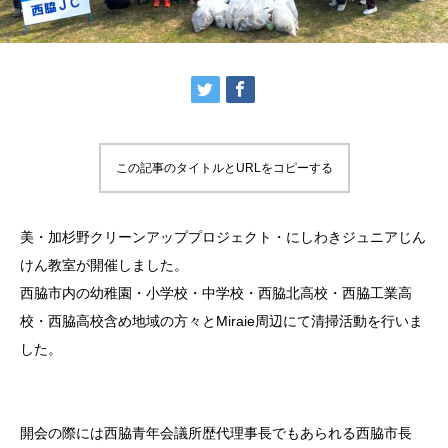
この記事のタイトルとURLをコピーする
美・加杉野クリーンアッププロジェクト・にしわきジュニアじん
けん教室が開催しました。
西脇市内の幼稚園・小学校・中学校・西脇北高校・西脇工業高
校・西脇高校含め地域の方々とMiraie周辺にて清掃活動を行いま
した。
開会の際には西脇青年会議所歴代理事長でもあられる西脇市長