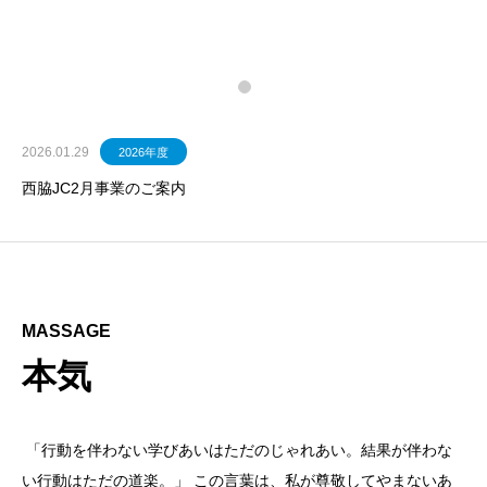
明るい豊かな社会を築く
2026.01.29
2026年度
西脇JC2月事業のご案内
MASSAGE
本気
「行動を伴わない学びあいはただのじゃれあい。結果が伴わな
い行動はただの道楽。」 この言葉は、私が尊敬してやまないあ