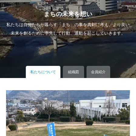
まちの未来を想い
私たちは自分たちが暮らす「まち」の事を真剣に考え、より良い
未来を創るために率先して行動、運動を起こしていきます。
私たちについて
組織図
会員紹介