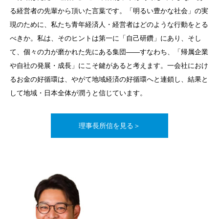
る経営者の先輩から頂いた言葉です。「明るい豊かな社会」の実
現のために、私たち青年経済人・経営者はどのような行動をとる
べきか。私は、そのヒントは第一に「自己研鑽」にあり、そし
て、個々の力が磨かれた先にある集団――すなわち、「帰属企業
や自社の発展・成長」にこそ鍵があると考えます。一会社におけ
るお金の好循環は、やがて地域経済の好循環へと連鎖し、結果と
して地域・日本全体が潤うと信じています。
理事長所信を見る＞