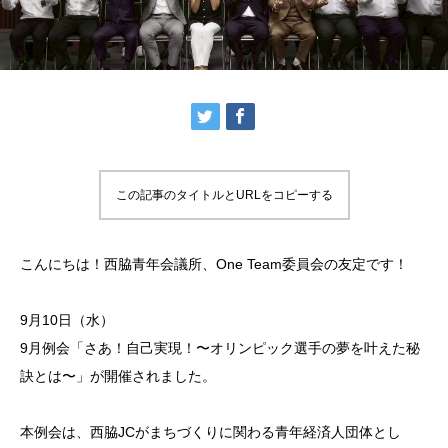
この記事のタイトルとURLをコピーする
こんにちは！西脇青年会議所、One Team委員会の友定です！
9月10日（水）
9月例会「さあ！自己実現！〜オリンピック選手の夢を叶えた秘
訣とは〜」が開催されました。
本例会は、西脇JCがまちづくりに関わる青年経済人団体とし