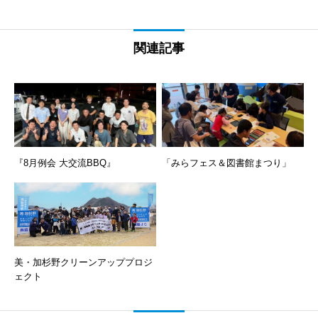
関連記事
『8月例会 大交流BBQ』
「みらフェス＆図書館まつり」
美・加杉野クリーンアッププロジ
ェクト