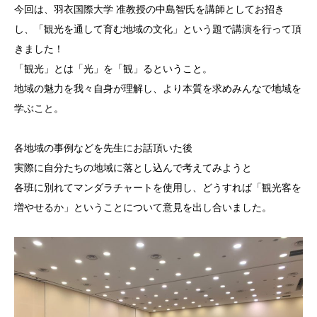
今回は、羽衣国際大学 准教授の中島智氏を講師としてお招き
し、「観光を通して育む地域の文化」という題で講演を行って頂
きました！
「観光」とは「光」を「観」るということ。
地域の魅力を我々自身が理解し、より本質を求めみんなで地域を
学ぶこと。
各地域の事例などを先生にお話頂いた後
実際に自分たちの地域に落とし込んで考えてみようと
各班に別れてマンダラチャートを使用し、どうすれば「観光客を
増やせるか」ということについて意見を出し合いました。