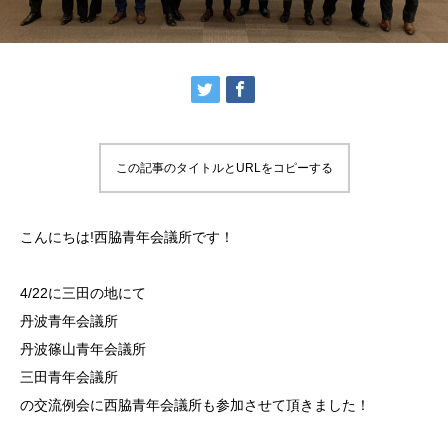
この記事のタイトルとURLをコピーする
こんにちは!西脇青年会議所です！
4/22に三田の地にて
丹波青年会議所
丹波篠山青年会議所
三田青年会議所
の交流例会に西脇青年会議所も参加させて頂きました！