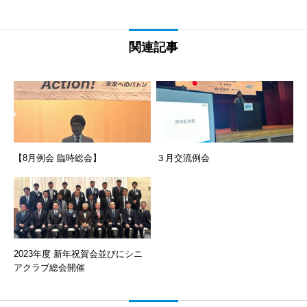
関連記事
【8月例会 臨時総会】
３月交流例会
2023年度 新年祝賀会並びにシニ
アクラブ総会開催