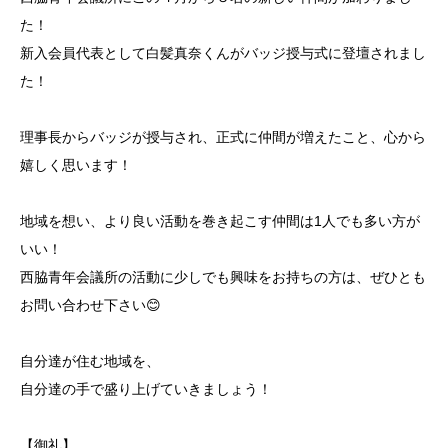
た！
新入会員代表として白髪真奈くんがバッジ授与式に登壇されまし
た！
理事長からバッジが授与され、正式に仲間が増えたこと、心から
嬉しく思います！
地域を想い、より良い活動を巻き起こす仲間は1人でも多い方が
いい！
西脇青年会議所の活動に少しでも興味をお持ちの方は、ぜひとも
お問い合わせ下さい😊
自分達が住む地域を、
自分達の手で盛り上げていきましょう！
【御礼】