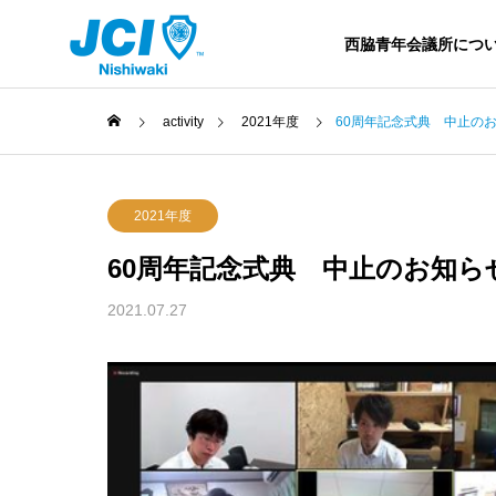
西脇青年会議所につ
activity
2021年度
60周年記念式典 中止の
2021年度
60周年記念式典 中止のお知ら
2021.07.27