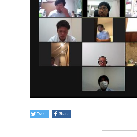
Tweet
Share