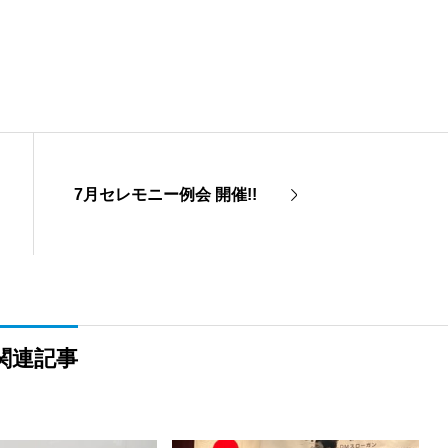
7月セレモニー例会 開催!!
関連記事