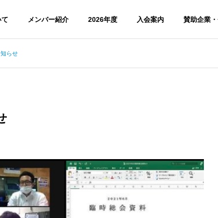
いて
メンバー紹介
2026年度
入会案内
賛助企業・
お知らせ
せ