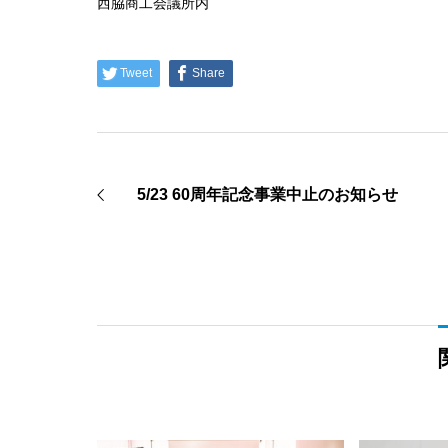
西脇商工会議所内
Tweet
Share
5/23 60周年記念事業中止のお知らせ